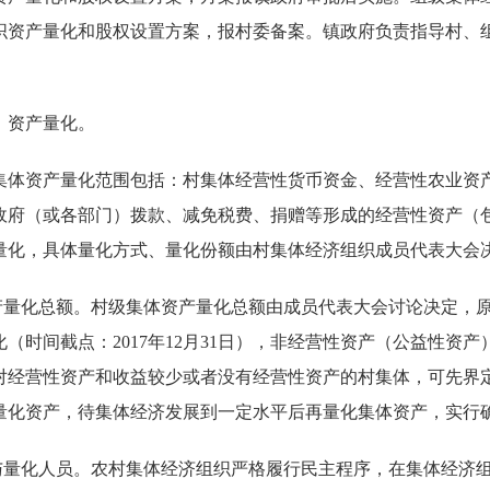
织资产量化和股权设置方案，报村委备案。镇政府负责指导村、
）资产量化。
集体资产量化范围包括：村集体经营性货币资金、经营性农业资
政府（或各部门）拨款、减免税费、捐赠等形成的经营性资产（
量化，具体量化方式、量化份额由村集体经济组织成员代表大会
资产量化总额。村级集体资产量化总额由成员代表大会讨论决定，
化（时间截点：2017年12月31日），非经营性资产（公益性资
对经营性资产和收益较少或者没有经营性资产的村集体，可先界
量化资产，待集体经济发展到一定水平后再量化集体资产，实行
参与量化人员。农村集体经济组织严格履行民主程序，在集体经济