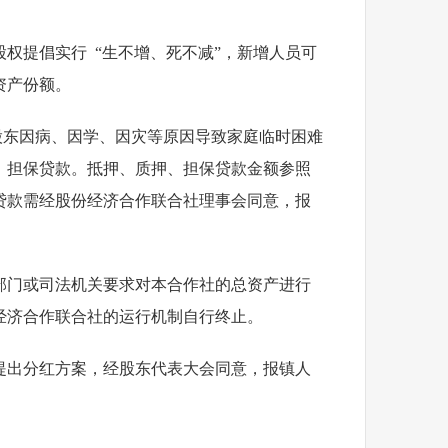
权提倡实行 “生不增、死不减”，新增人员可
资产份额。
股东因病、因学、因灾等原因导致家庭临时困难
、担保贷款。抵押、质押、担保贷款金额参照
贷款需经股份经济合作联合社理事会同意，报
部门或司法机关要求对本合作社的总资产进行
经济合作联合社的运行机制自行终止。
提出分红方案，经股东代表大会同意，报镇人