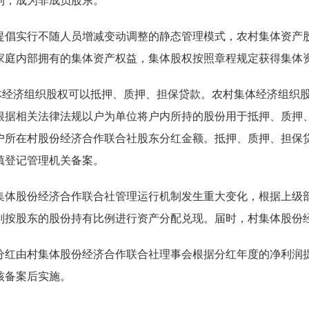
利，成为非成员股东。
提倡实行不随人员增减变动调整的静态管理模式，农村集体资产股
家庭内部拥有的集体资产权益，集体股权按照章程规定获得集体
集体经济组织股权可以抵押、质押、担保贷款。农村集体经济组织
根据相关法律法规以户为单位将户内所持的股份用于抵押、质押
户所在村股份经济合作联合社股东分红金额。抵押、质押、担保
镇登记管理机关备案。
集体股份经济合作联合社管理运行机制发生重大变化，根据上级
则按股东的股份持有比例进行资产分配兑现。届时，村集体股份
分红由村集体股份经济合作联合社理事会根据分红年度的净利润
核备案后实施。