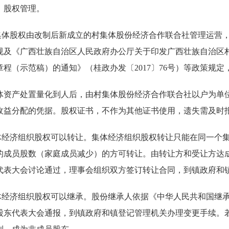
）股权管理。
村集体股权由改制后新成立的村集体股份经济合作联合社管理运营
规及《广西壮族自治区人民政府办公厅关于印发广西壮族自治区
章程（示范稿）的通知》（桂政办发〔2017〕76号）等政策规
体资产处置量化到人后，由村集体股份经济合作联合社以户为单
收益分配的凭据。股权证书，不作为其他证书使用，遗失需及时
集体经济组织股权可以转让。集体经济组织股权转让只能在同一个
的成员股数（家庭成员减少）的方可转让。由转让方和受让方达
代表大会讨论通过，理事会组织双方签订转让合同，到镇政府和
集体经济组织股权可以继承。股份继承人依据《中华人民共和国继
股东代表大会通报，到镇政府和镇登记管理机关办理变更手续。