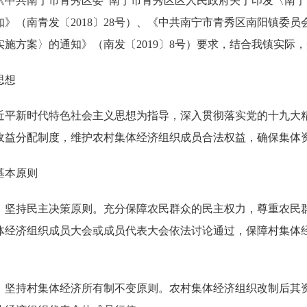
《中共南宁市青秀区委 南宁市青秀区区人民政府关于印发〈南
知》（南青发〔2018〕28号）、《中共南宁市青秀区南阳镇委
实施方案〉的通知》（南发〔2019〕8号）要求，结合我镇实际
思想
近平新时代特色社会主义思想为指导，深入贯彻落实党的十九大
收益分配制度，维护农村集体经济组织成员合法权益，确保集体
基本原则
）坚持民主决策原则。充分保障农民群众的民主权力，尊重农民
体经济组织成员大会或成员代表大会依法讨论通过，保障村集体
）坚持村集体经济所有制不变原则。农村集体经济组织改制后其