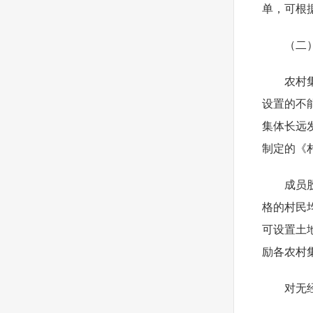
单，可根
（二
农村
设置的不
集体长远
制定的《
成员
格的村民
可设置土
励各农村
对无