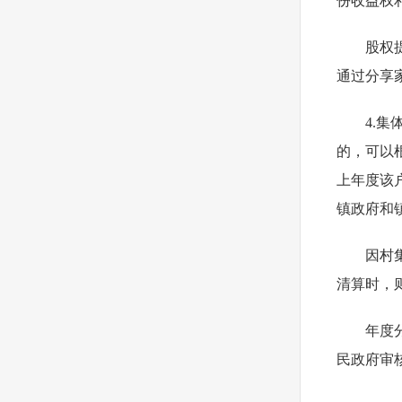
份收益权
股权
通过分享
4.
的，可以
上年度该
镇政府和
因村
清算时，
年度
民政府审