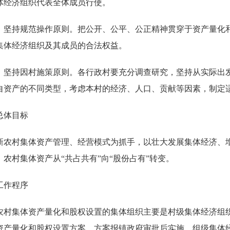
体经济组织代表全体成员行使。
）坚持规范操作原则。把公开、公平、公正精神贯穿于资产量化
集体经济组织及其成员的合法权益。
）坚持因村施策原则。各行政村要充分调查研究，坚持从实际出发
自资产的不同类型，考虑本村的经济、人口、贡献等因素，制定
总体目标
新农村集体资产管理、经营模式为抓手，以壮大发展集体经济、
，农村集体资产从“共占共有”向“股份占有”转变。
工作程序
农村集体资产量化和股权设置的集体组织主要是村级集体经济组
资产量化和股权设置方案，方案报镇政府审批后实施。组级集体