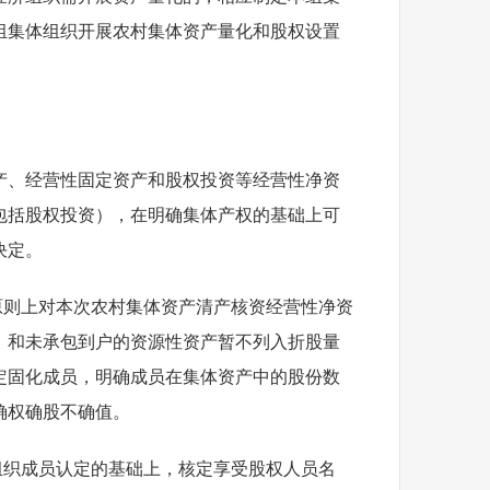
组集体组织开展农村集体资产量化和股权设置
产、经营性固定资产和股权投资等经营性净资
包括股权投资），在明确集体产权的基础上可
决定。
原则上对本次农村集体资产清产核资经营性净资
产）和未承包到户的资源性资产暂不列入折股量
定固化成员，明确成员在集体资产中的股份数
确权确股不确值。
组织成员认定的基础上，核定享受股权人员名