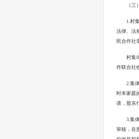
（三
1.
法律、法
民合作社
村集
作联合社
2.
时本家庭
请，股东
3.
审核，在